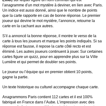
Rangement
l'anagramme d'un mot mystère à deviner, en lien avec Paris.
Un indice est aussi donné, ainsi que le nombre de points
Mode
que la carte rapporte en cas de bonne réponse. Le premier
Polos
joueur qui devine le mot mystère, l'annonce, retourne la
carte en la cachant aux autres.
T-shirts
S'il a annoncé la bonne réponse, il montre le verso de la
Marinières
carte à tous les joueurs et marque les points indiqués. Si sa
Robes
réponse est fausse, il repose la carte côté recto et est
éliminé. Les autres joueurs continuent à jouer. Sur certaines
Jupes
cartes figure un quizz, pour en apprendre plus sur la Ville
Jeans
Lumière et qui permet de doubler ses points.
Joggings
Le joueur ou l’équipe qui en premier obtient 10 points,
Chaussettes
gagne la partie.
Chaussures
Un texte historique ou culturel accompagne chaque carte.
Bonnets
Anagrammons Paris contient 112 cartes et il est 100%
Montres
fabriqué en France dans l’Aube. L’impression avec des