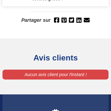
Hygiène
Désinfectants
Partager sur
Culottes menstruelles
Enfants
Guides
Avis clients
Voitures
Parfums
Aucun avis client pour l'instant !